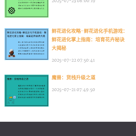
2025-07-23 08:00:19
鲜花进化攻略-鲜花进化手机游戏：
鲜花进化掌上指南：培育花卉秘诀
大揭秘
2025-07-22 07:50:41
魔兽：货栈升级之道
2025-07-21 07:49:50