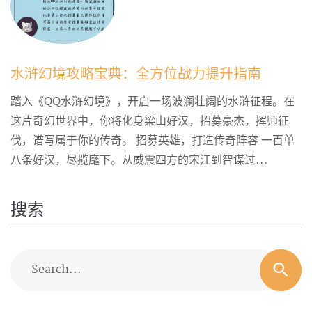
水浒幻境攻略宝典：全方位战力提升指南
踏入《QQ水浒幻境》，开启一场波澜壮阔的水浒征程。在
这片奇幻世界中，你将化身梁山好汉，招募豪杰，挥师征
伐，谱写属于你的传奇。 招募英雄，打造传奇阵容 一百单
八条好汉，尽揽麾下。从威震四方的宋江到智谋过...
搜索
Search...