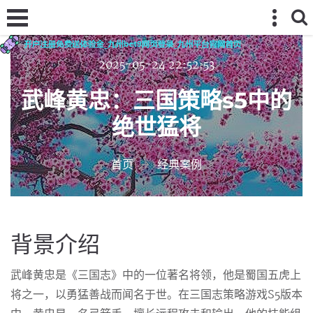
2025-05-24 22:52:53
武峰黄忠：三国策略s5中的
绝世猛将
首页
经典案例
背景介绍
武峰黄忠是《三国志》中的一位著名将领，他是蜀国五虎上
将之一，以勇猛善战而闻名于世。在三国志策略游戏S5版本