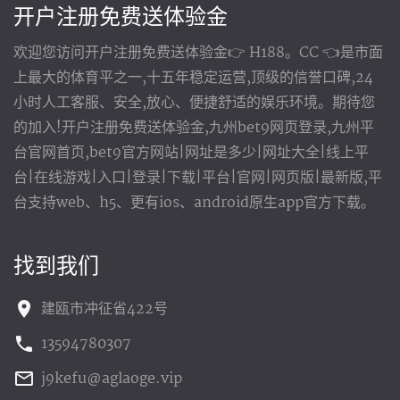
开户注册免费送体验金
欢迎您访问开户注册免费送体验金👉 H188。CC 👈是市面
上最大的体育平之一,十五年稳定运营,顶级的信誉口碑,24
小时人工客服、安全,放心、便捷舒适的娱乐环境。期待您
的加入!开户注册免费送体验金,九州bet9网页登录,九州平
台官网首页,bet9官方网站|网址是多少|网址大全|线上平
台|在线游戏|入口|登录|下载|平台|官网|网页版|最新版,平
台支持web、h5、更有ios、android原生app官方下载。
找到我们
建瓯市冲征省422号
13594780307
j9kefu@aglaoge.vip